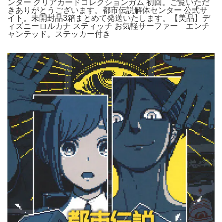
ンター クリアカードコレクションガム 初回。ご覧いただ
きありがとうございます。都市伝説解体センター 公式サ
イト。未開封品3箱まとめて発送いたします。【美品】デ
ィズニーロルカナ スティッチ お気軽サーファー エンチ
ャンテッド。ステッカー付き