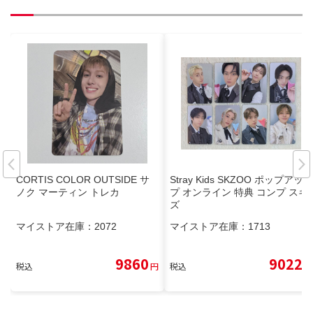
CORTIS COLOR OUTSIDE サ
Stray Kids SKZOO ポップアッ
ノク マーティン トレカ
プ オンライン 特典 コンプ スキ
ズ
マイストア在庫：
2072
マイストア在庫：
1713
9860
9022
税込
円
税込
円