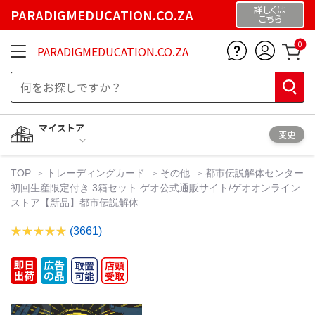
詳しくは
PARADIGMEDUCATION.CO.ZA
こちら
0
PARADIGMEDUCATION.CO.ZA
マイストア
変更
TOP
トレーディングカード
その他
都市伝説解体センター
初回生産限定付き 3箱セット ゲオ公式通販サイト/ゲオオンライン
ストア【新品】都市伝説解体
(3661)