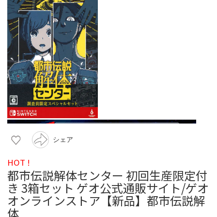
シェア
HOT !
都市伝説解体センター 初回生産限定付
き 3箱セット ゲオ公式通販サイト/ゲオ
オンラインストア【新品】都市伝説解
体