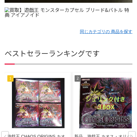
同じカテゴリの 商品を探す
ベストセラーランキングです
遊戯王 CHAOS ORIGINS カオ
新品 遊戯王 カオス・オリジン