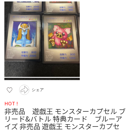
シェア
HOT !
非売品 遊戯王 モンスターカプセル ブ
リード&バトル 特典カード ブルーア
イズ 非売品 遊戯王 モンスターカプセ