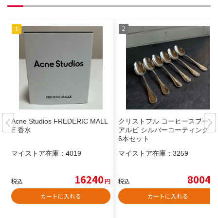
Acne Studios FREDERIC MALL
クリストフル コーヒースプーン
E 香水
アルビ シルバーコーティング
6本セット
マイストア在庫：
4019
マイストア在庫：
3259
16240
8004
税込
円
税込
円
カートに入れる
カートに入れる