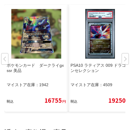
ポケモンカード ダークライgx
PSA10 ラティアス 009 ドラゴ
ssr 美品
ンセレクション
マイストア在庫：
1942
マイストア在庫：
4509
16755
19250
税込
円
税込
円