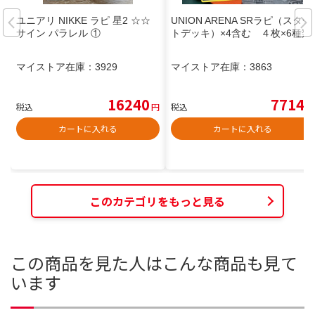
ユニアリ NIKKE ラピ 星2 ☆☆
UNION ARENA SRラピ（スター
サイン パラレル ①
トデッキ）×4含む ４枚×6種類
マイストア在庫：
3929
マイストア在庫：
3863
16240
7714
税込
円
税込
円
カートに入れる
カートに入れる
このカテゴリをもっと見る
この商品を見た人はこんな商品も見て
います