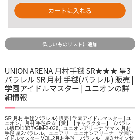
カートに入れる
欲しいものリストに追加
UNION ARENA 月村手毬 SR★★★ 星3
パラレル SR 月村 手毬(パラレル) 販売 |
学園アイドルマスター | ユニオンの詳
細情報
SR 月村 手毬(パラレル) 販売 | 学園アイドルマスター | ユ
ニオン。月村 手毬/R☆【黄】【キャラクター】《パラレ
ル版EX13BT/GIM-2-026。ユニオンアリーナ 学マス 月村
手毬 星2パラレル。ユニアリ ユニオンアリーナ 学園ア
イドルマスター VOL.2月村手毬 パラレル 星3 サイン状