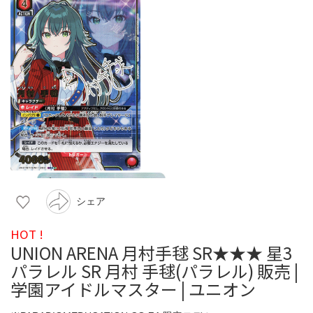
シェア
HOT !
UNION ARENA 月村手毬 SR★★★ 星3
パラレル SR 月村 手毬(パラレル) 販売 |
学園アイドルマスター | ユニオン