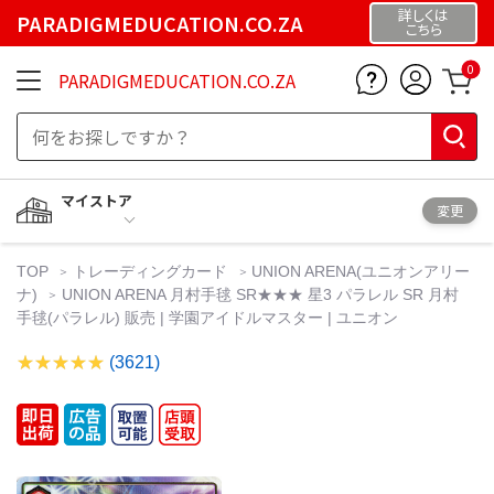
詳しくは
PARADIGMEDUCATION.CO.ZA
こちら
0
PARADIGMEDUCATION.CO.ZA
マイストア
変更
TOP
トレーディングカード
UNION ARENA(ユニオンアリー
ナ)
UNION ARENA 月村手毬 SR★★★ 星3 パラレル SR 月村
手毬(パラレル) 販売 | 学園アイドルマスター | ユニオン
(3621)