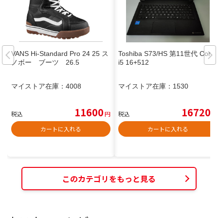
VANS Hi-Standard Pro 24 25 ス
Toshiba S73/HS 第11世代 Core
ノボー ブーツ 26.5
i5 16+512
マイストア在庫：
4008
マイストア在庫：
1530
11600
16720
税込
円
税込
円
カートに入れる
カートに入れる
このカテゴリをもっと見る