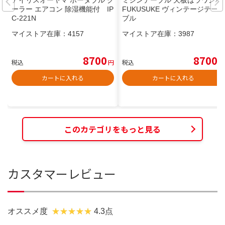
アイリスオーヤマ ポータブル ク
ミシンテーブル 天板はラワン材
ーラー エアコン 除湿機能付 IP
FUKUSUKE ヴィンテージテー
C-221N
ブル
マイストア在庫：
4157
マイストア在庫：
3987
8700
8700
税込
円
税込
円
カートに入れる
カートに入れる
このカテゴリをもっと見る
カスタマーレビュー
オススメ度
4.3点