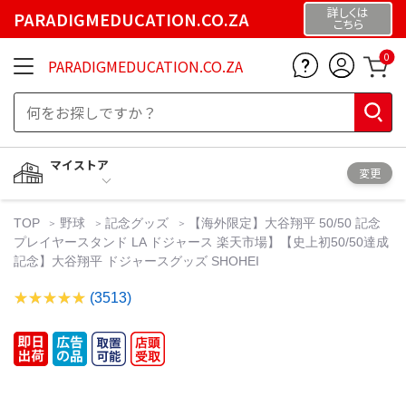
詳しくは
PARADIGMEDUCATION.CO.ZA
こちら
0
PARADIGMEDUCATION.CO.ZA
マイストア
変更
TOP
野球
記念グッズ
【海外限定】大谷翔平 50/50 記念
プレイヤースタンド LA ドジャース 楽天市場】【史上初50/50達成
記念】大谷翔平 ドジャースグッズ SHOHEI
(3513)