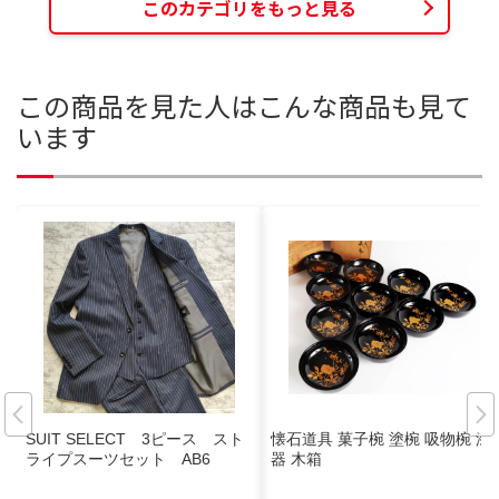
このカテゴリをもっと見る
この商品を見た人はこんな商品も見て
います
SUIT SELECT 3ピース スト
懐石道具 菓子椀 塗椀 吸物椀 漆
ライプスーツセット AB6
器 木箱