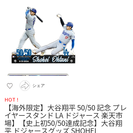
シェア
HOT !
【海外限定】大谷翔平 50/50 記念 プレ
イヤースタンド LA ドジャース 楽天市
場】【史上初50/50達成記念】大谷翔
平 ドジャースグッズ SHOHEI