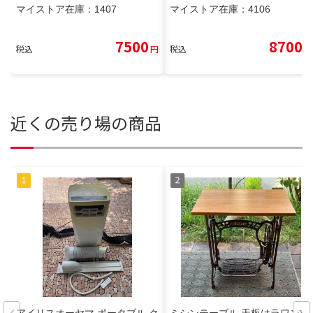
マイストア在庫：
1407
マイストア在庫：
4106
7500
8700
税込
円
税込
円
近くの売り場の商品