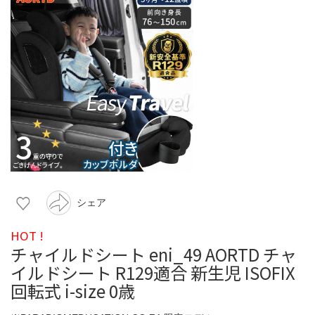
シェア
HOT !
チャイルドシート eni_49 AORTD チャ
イルドシート R129適合 新生児 ISOFIX
回転式 i-size 0歳