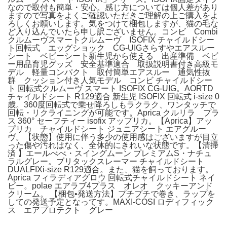
なので取付も簡単・安心。感じ方については個人差があり
ますので写真をよくご確認いただきご理解の上ご購入をよ
ろしくお願いします。気をつけて梱包しますが、猫の毛な
ど入り込んでいたら申し訳ございません。コンビ Combi
クルムーヴスマートクルムーヴ ISOFIX チャイルドシー
ト回転式 エッグショック CG-UIGさらすやエアスルー
シート ベビーシート新生児から使える 出産準備 ベビ
ー用品育児グッズ 安全基準適合 取扱説明書付き高級モ
デル 軽量コンパクト 取付簡単エアスルー 通気性抜
群 クッション付き人気モデル コンビ チャイルドシー
ト 回転式クルムーヴ スマート ISOFIX CG-UIG。AORTD
チャイルドシート R129適合 新生児 ISOFIX 回転式 i-size 0
歳。360度回転式で乗せ降ろしもラクラク、ワンタッチで
回転・リクライニングが可能です。Aprica クルリラ プラ
ス 360° セーフティー isofix アップリカ。【Aprica】アッ
プリカ チャイルドシート ジュニアシート エアグルー
ヴ。【状態】使用に伴う多少の使用感はございますが目立
った傷や汚れはなく、全体的にきれいな状態です。【清掃
済 】エールべべ・スイングムーン プレミアムS・ナチュ
ラルグレー。ブリタックスレーマー チャイルドシート
DUALFIXi-size R129適合。また、猫を飼っております。
Aprica フィラディアグロウ 回転式チャイルドシート ネイ
ビー。polae エアラブ4プラス オレオ クッキーアンド
クリーム。 【梱包•発送方法】プチプチで巻き、ラップを
しての発送予定となってす。MAXI-COSI ロディフィック
ス エアプロテクト グレー