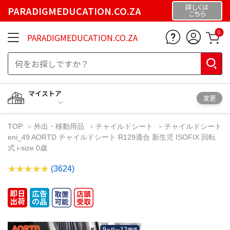
詳しくは
PARADIGMEDUCATION.CO.ZA
こちら
0
PARADIGMEDUCATION.CO.ZA
マイストア
変更
TOP
外出・移動用品
チャイルドシート
チャイルドシート
eni_49 AORTD チャイルドシート R129適合 新生児 ISOFIX 回転
式 i-size 0歳
(3624)