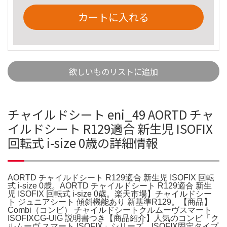
カートに入れる
欲しいものリストに追加
チャイルドシート eni_49 AORTD チャ
イルドシート R129適合 新生児 ISOFIX
回転式 i-size 0歳の詳細情報
AORTD チャイルドシート R129適合 新生児 ISOFIX 回転
式 i-size 0歳。AORTD チャイルドシート R129適合 新生
児 ISOFIX 回転式 i-size 0歳。楽天市場】チャイルドシー
ト ジュニアシート 傾斜機能あり 新基準R129。【商品】
Combi（コンビ） チャイルドシートクルムーヴスマート
ISOFIXCG-UIG 説明書つき【商品紹介】人気のコンビ「ク
ルムーヴ スマート ISOFIX」シリーズ。ISOFIX固定タイプ