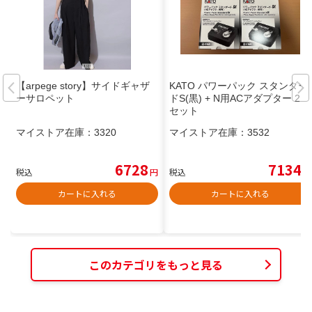
【arpege story】サイドギャザ
KATO パワーパック スタンダー
ーサロペット
ドS(黒) + N用ACアダプター 2台
セット
マイストア在庫：
3320
マイストア在庫：
3532
6728
7134
税込
円
税込
円
カートに入れる
カートに入れる
このカテゴリをもっと見る