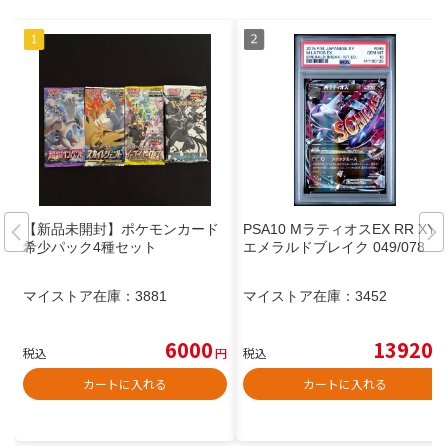
【新品未開封】ポケモンカード
PSA10 MラティオスEX RR XY6
希少パック4種セット
エメラルドブレイク 049/078
マイストア在庫：
3881
マイストア在庫：
3452
6000
13920
税込
円
税込
円
カートに入れる
カートに入れる