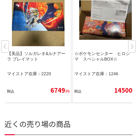
【美品】ソルガレオ&ルナアー
☆ポケモンセンター ヒロシ
ラ プレイマット
マ スペシャルBOX☆
マイストア在庫：
2220
マイストア在庫：
1246
6749
14500
税込
円
税込
円
近くの売り場の商品