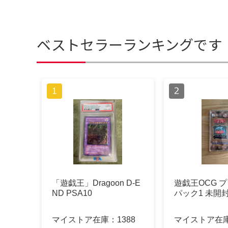
ベストセラーランキングです
「遊戯王」Dragoon D-E
遊戯王OCG 
ND PSA10
パック1 未開
マイストア在庫：
1388
マイストア在