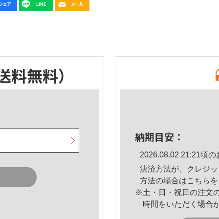
送料無料）
納期目安：
2026.08.02 21:
決済方法が、クレジッ
方法の場合は
こちら
を
※土・日・祝日の注文
時間をいただく場合
。