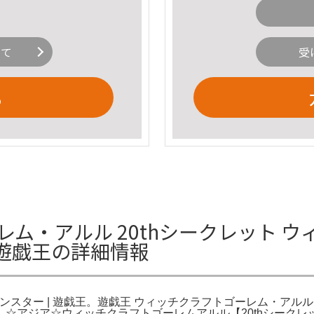
いて
受
る
レム・アルル 20thシークレット 
 | 遊戯王の詳細情報
ラゴンスター | 遊戯王。遊戯王 ウィッチクラフトゴーレム・アルル 
ルカリ。☆アジア☆ウィッチクラフトゴーレムアルル【20thシー