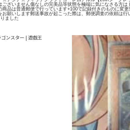
はございません傷なしの完美品等状態を極端に気になさる方は
商品は普通郵便で行っています+100で記録付きのものに変
をお願いします郵送事故が起こった際は、郵便調査の依頼は行
起りました