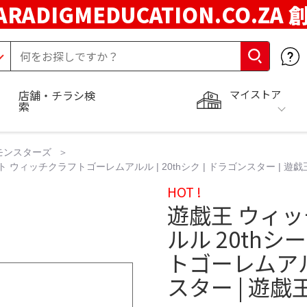
ARADIGMEDUCATION.CO.ZA
マイストア
店舗・チラシ検
索
モンスターズ
ウィッチクラフトゴーレムアルル | 20thシク | ドラゴンスター | 遊戯
HOT !
遊戯王 ウィ
ルル 20th
トゴーレムアルル
スター | 遊戯