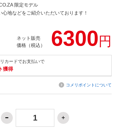
.CO.ZA 限定モデル
の使い心地などをご紹介いただいております！
6300
円
ネット販売
価格（税込）
メリカードでお支払いで
ト獲得
コメリポイントについて