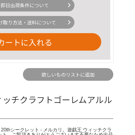
即日出荷条件について
け取り方法・送料について
カートに入れる
欲しいものリストに追加
ウィッチクラフトゴーレムアルル
20thシークレット - メルカリ。遊戯王 ウィッチクラ
クレット。ご覧頂きありがとうございます不要なため出品