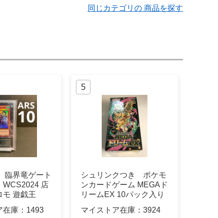
同じカテゴリの 商品を探す
0】臨界竜ゲート
シュリンクつき ポケモ
WCS2024 店
ンカードゲーム MEGAド
モ 遊戯王
リームEX 10パック入り
ア在庫：
1493
マイストア在庫：
3924