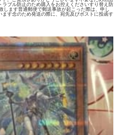
トラブル防止のため購入をお控えくださいすり替え防
更致します普通郵便で郵送事故が起こった際は、申し
います念のため発送の際に、宛先及びポストに投函す