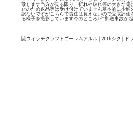
致します当方が見る限り、折れや破れ等の大きな傷
止のため返品等は受け付けていません基本的に少額の
訳ないですがこちらで責任は負えないので受取評価
る様子を撮影しています今のところ1件郵送事故が