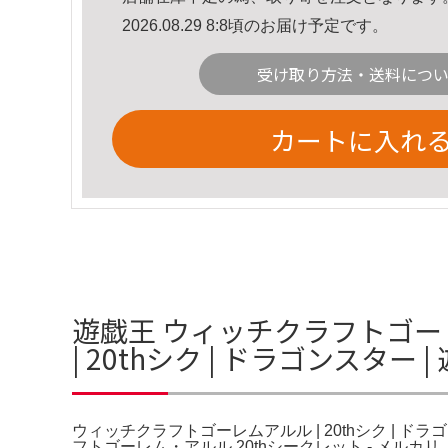
2026.08.29 8:8頃のお届け予定です。
受け取り方法・送料につ
カートに入れ
遊戯王 ウィッチクラフトゴー
| 20thシク | ドラゴンスター
ウィッチクラフトゴーレムアルル | 20thシク | ド
フトゴーレム・アルル 20thシークレット - メ