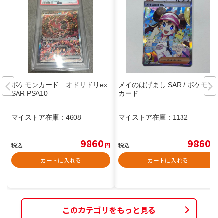
ポケモンカード オドリドリex
メイのはげまし SAR / ポケモン
SAR PSA10
カード
マイストア在庫：
4608
マイストア在庫：
1132
9860
9860
税込
円
税込
円
カートに入れる
カートに入れる
このカテゴリをもっと見る