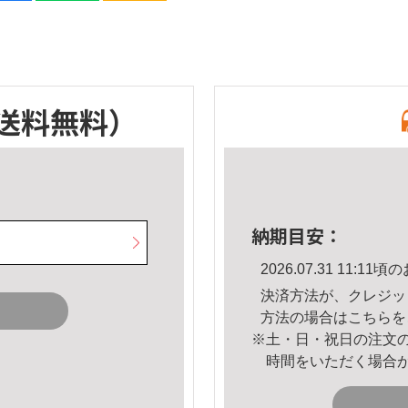
送料無料）
納期目安：
2026.07.31 11:
決済方法が、クレジッ
方法の場合は
こちら
を
※土・日・祝日の注文
時間をいただく場合
。