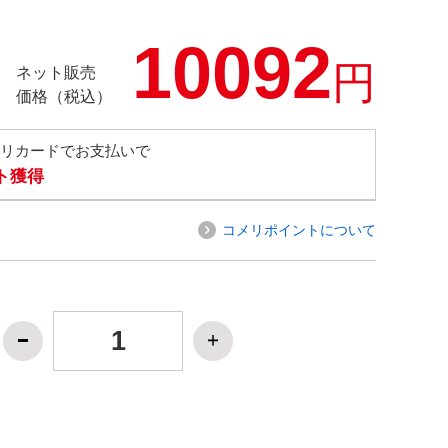
10092
円
ネット販売
価格（税込）
メリカードでお支払いで
ト獲得
コメリポイントについて