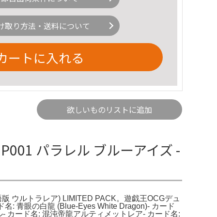
け取り方法・送料について
カートに入れる
欲しいものリストに追加
001 パラレル ブルーアイズ -
語版 ウルトラレア) LIMITED PACK。遊戯王OCGデュ
龍 (Blue-Eyes White Dragon)- カード
- カード名: 混沌帝龍アルティメットレア- カード名: