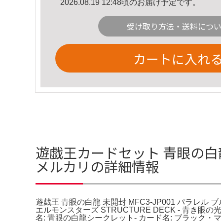
2026.08.19 12:48頃のお届け予定です。
受け取り方法・送料につ
カートに入れ
遊戯王カードセット 青眼の白龍 
メルカリの詳細情報
遊戯王 青眼の白龍 未開封 MFC3-JP001 パラレル ブ
エルモンスターズ STRUCTURE DECK - 青き眼の光
名: 青眼の白龍シークレット- カード名: ブラック・