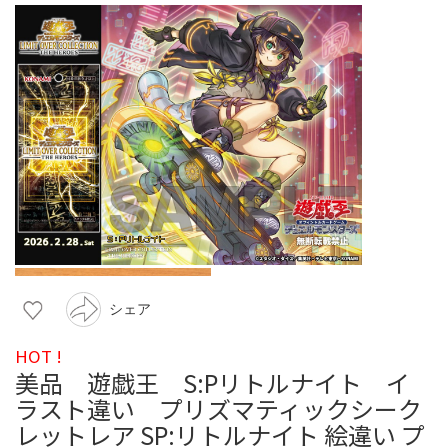
シェア
HOT !
美品 遊戯王 S:Pリトルナイト イ
ラスト違い プリズマティックシーク
レットレア SP:リトルナイト 絵違い プ