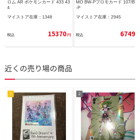
ロム AR ポケモンカード 433 43
MO BW-Pプロモカード 107/BW
4
-P
マイストア在庫：
1348
マイストア在庫：
2945
15370
6749
税込
円
税込
円
近くの売り場の商品