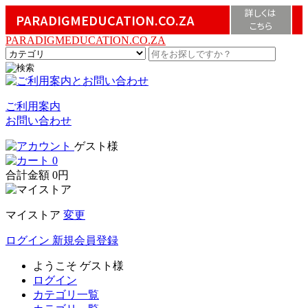
詳しくは
PARADIGMEDUCATION.CO.ZA
こちら
PARADIGMEDUCATION.CO.ZA
ご利用案内
お問い合わせ
ゲスト様
0
合計金額
0円
マイストア
変更
ログイン
新規会員登録
ようこそ
ゲスト様
ログイン
カテゴリ一覧