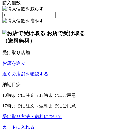
購入個数
お店で受け取る
（送料無料）
受け取り店舗：
お店を選ぶ
近くの店舗を確認する
納期目安：
13時
までに注文→
17時
までにご用意
17時
までに注文→
翌朝
までにご用意
受け取り方法・送料について
カートに入れる