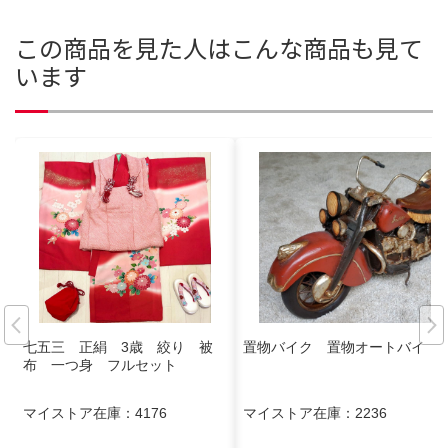
この商品を見た人はこんな商品も見て
います
七五三 正絹 3歳 絞り 被
置物バイク 置物オートバイ
布 一つ身 フルセット
マイストア在庫：
4176
マイストア在庫：
2236