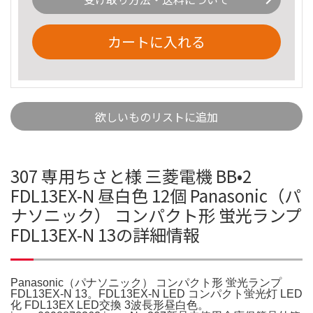
カートに入れる
欲しいものリストに追加
307 専用ちさと様 三菱電機 BB•2
FDL13EX-N 昼白色 12個 Panasonic（パ
ナソニック） コンパクト形 蛍光ランプ
FDL13EX-N 13の詳細情報
Panasonic（パナソニック） コンパクト形 蛍光ランプ
FDL13EX-N 13。FDL13EX-N LED コンパクト蛍光灯 LED
化 FDL13EX LED交換 3波長形昼白色。