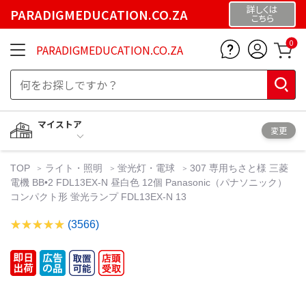
詳しくは
PARADIGMEDUCATION.CO.ZA
こちら
0
PARADIGMEDUCATION.CO.ZA
マイストア
変更
TOP
ライト・照明
蛍光灯・電球
307 専用ちさと様 三菱
電機 BB•2 FDL13EX-N 昼白色 12個 Panasonic（パナソニック）
コンパクト形 蛍光ランプ FDL13EX-N 13
(3566)