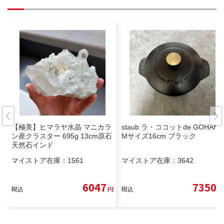
【極美】ヒマラヤ水晶 マニカラ
staub ラ・ココットde GOHAN
ン産クラスター 695g 13cm原石
Mサイズ16cm ブラック
天然石インド
マイストア在庫：
1561
マイストア在庫：
3642
6047
7350
税込
円
税込
円