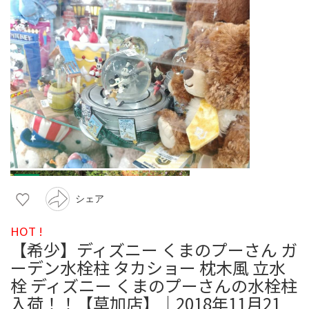
シェア
HOT !
【希少】ディズニー くまのプーさん ガ
ーデン水栓柱 タカショー 枕木風 立水
栓 ディズニー くまのプーさんの水栓柱
入荷！！【草加店】｜2018年11月21