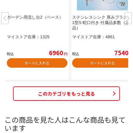
ガーデン用流し台2（ベース）
ステンレスシンク 厚みプラス 6
1型S 蛇口付き 付属品多数（新
品）
マイストア在庫：
1325
マイストア在庫：
4861
6960
7540
税込
円
税込
円
カートに入れる
カートに入れる
このカテゴリをもっと見る
この商品を見た人はこんな商品も見て
います