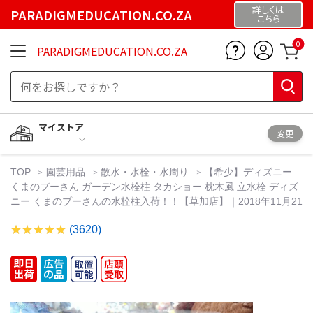
詳しくは
PARADIGMEDUCATION.CO.ZA
こちら
0
PARADIGMEDUCATION.CO.ZA
マイストア
変更
TOP
園芸用品
散水・水栓・水周り
【希少】ディズニー
くまのプーさん ガーデン水栓柱 タカショー 枕木風 立水栓 ディズ
ニー くまのプーさんの水栓柱入荷！！【草加店】｜2018年11月21
(3620)