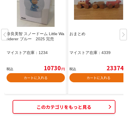
奈良美智 スノードーム Little Wa
おまとめ
nderer ブルー 2025 完売
マイストア在庫：
1234
マイストア在庫：
4339
10730
23374
税込
円
税込
円
カートに入れる
カートに入れる
このカテゴリをもっと見る