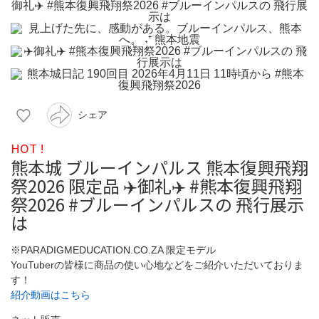
シェア
HOT !
熊本城 ブルーインパルス 熊本復興飛翔
祭2026 限定品 ✈️御礼✈️ #熊本復興飛翔
祭2026 #ブルーインパルスの 飛行展示
は
※PARADIGMEDUCATION.CO.ZA 限定モデル
YouTuberの皆様に商品の使い心地などをご紹介いただいておりま
す！
紹介動画はこちら