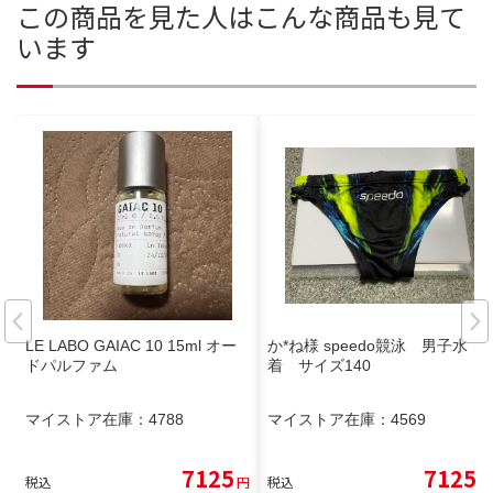
この商品を見た人はこんな商品も見て
います
LE LABO GAIAC 10 15ml オー
か*ね様 speedo競泳 男子水
ドパルファム
着 サイズ140
マイストア在庫：
4788
マイストア在庫：
4569
7125
7125
税込
円
税込
円