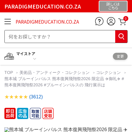
詳しくは
PARADIGMEDUCATION.CO.ZA
こちら
0
PARADIGMEDUCATION.CO.ZA
マイストア
変更
TOP
美術品・アンティーク・コレクション
コレクション
熊本城 ブルーインパルス 熊本復興飛翔祭2026 限定品 ✈️御礼✈️ #
熊本復興飛翔祭2026 #ブルーインパルスの 飛行展示は
(3612)