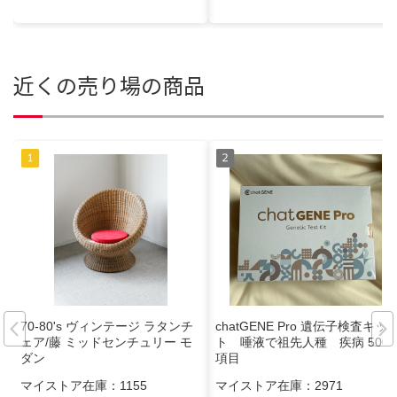
近くの売り場の商品
70-80's ヴィンテージ ラタンチ
chatGENE Pro 遺伝子検査キッ
ェア/藤 ミッドセンチュリー モ
ト 唾液で祖先人種 疾病 500
ダン
項目
マイストア在庫：
1155
マイストア在庫：
2971