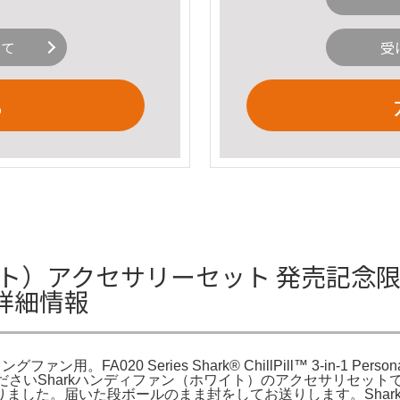
いて
受
る
（ホワイト）アクセサリーセット 発売記念限定価格
詳細情報
A020 Series Shark® ChillPill™ 3-in-1 Personal Coo
m。※プロフご確認くださいSharkハンディファン（ホワイト）のアクセ
た。届いた段ボールのまま封をしてお送りします。Shark Chi