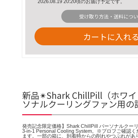
2026.08.19 20:20頃のお届け予定です。
受け取り方法・送料につ
カートに入れ
新品✴︎Shark ChillPill
ソナルクーリングファン用の
発売記念限定価格】Shark ChillPill パーソナルクーリングファン用。F
3-in-1 Personal Cooling Syste
ます。一部の箱に、到着時からの削れやつぶれがありまし