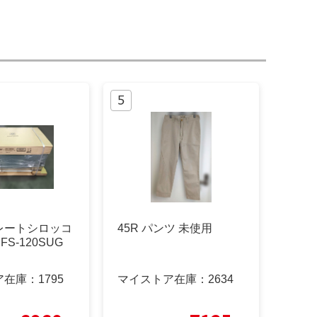
レートシロッコ
45R パンツ 未使用
S-120SUG
ア在庫：
1795
マイストア在庫：
2634