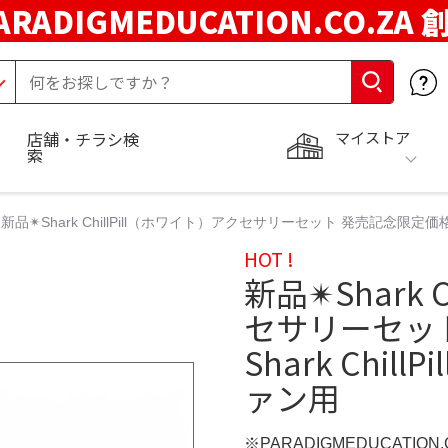
ARADIGMEDUCATION.CO.ZA
マイストア
店舗・チラシ検
索
新品✴︎Shark ChillPill（ホワイト）アクセサリーセット 発売記念限定価格
HOT !
新品✴︎Shark
セサリーセッ
Shark Chi
ァン用
※PARADIGMEDUCATION