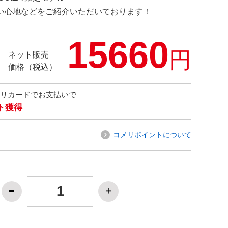
の使い心地などをご紹介いただいております！
15660
円
ネット販売
価格（税込）
メリカードでお支払いで
ト獲得
コメリポイントについて