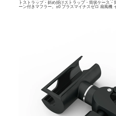
トストラップ・斜め掛けストラップ・筒状ケース・
ーン付きマフラー。±0 プラスマイナスゼロ 扇風機 