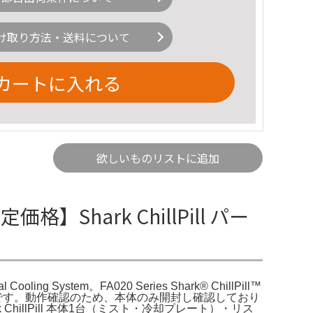
け取り方法・送料について
カートに入れる
欲しいものリストに追加
】Shark ChillPill パー
ling System。FA020 Series Shark® ChillPill™
サリセットです。動作確認のため、本体のみ開封し確認しており
llPill 本体1台（ミスト・冷却プレート）・リス