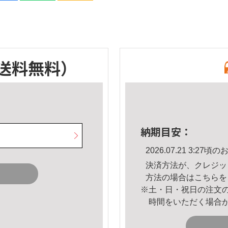
送料無料）
納期目安：
2026.07.21 3:2
決済方法が、クレジッ
方法の場合は
こちら
を
※土・日・祝日の注文
時間をいただく場合
。