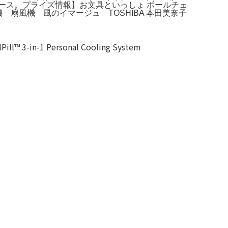
ース。プライズ情報】お文具といっしょ ボールチェ
機 扇風機 風のイマージュ TOSHIBA 本田美奈子