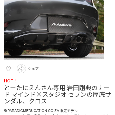
シェア
HOT !
とーたにえんさん専用 岩田剛典のナー
ド マインド×スタジオ セブンの厚底サ
ンダル、クロス
※PARADIGMEDUCATION.CO.ZA 限定モデル