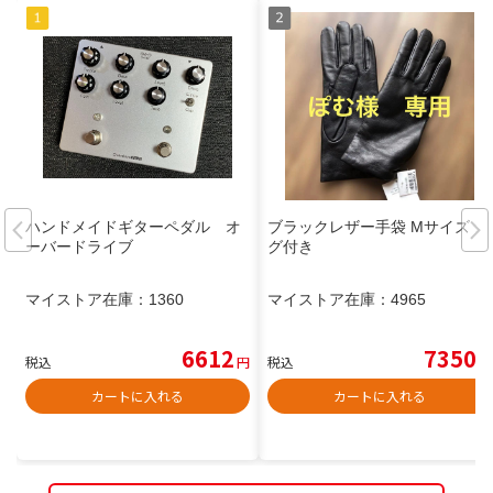
ハンドメイドギターペダル オ
ブラックレザー手袋 Mサイズ タ
ーバードライブ
グ付き
マイストア在庫：
1360
マイストア在庫：
4965
6612
7350
税込
円
税込
円
カートに入れる
カートに入れる