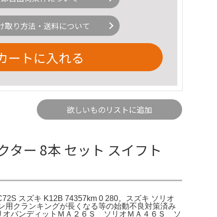
け取り方法・送料について
カートに入れる
欲しいものリストに追加
ター 8本 セット スイフト
S スズキ K12B 74357km 0 280。スズキ ソリオ
エンジン用クランキングが長くなる等の始動不良対策済み
ソリオバンディットＭＡ２６Ｓ ソリオＭＡ４６Ｓ ソ