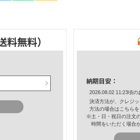
送料無料）
納期目安：
2026.08.02 11:
決済方法が、クレジッ
方法の場合は
こちら
を
※土・日・祝日の注文
時間をいただく場合
。