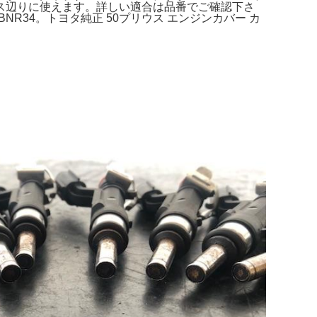
ニス辺りに使えます。詳しい適合は品番でご確認下さ
3BNR34。トヨタ純正 50プリウス エンジンカバー カ