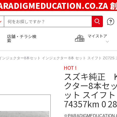
ARADIGMEDUCATION.CO.ZA
マイストア
店舗・チラシ検
索
ェクター8本セット インジェクター 8本 セット スイフト ZC72S スズキ K
HOT !
スズキ純正 
クター8本セッ
ット スイフト Z
74357km 0 2
※PARADIGMEDUCATION