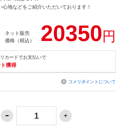
の使い心地などをご紹介いただいております！
20350
円
ネット販売
価格（税込）
メリカードでお支払いで
ント獲得
コメリポイントについて