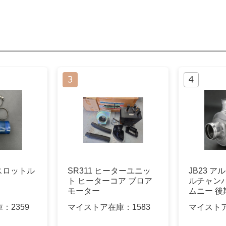
3スロットル
SR311 ヒーターユニッ
JB23 
ト ヒーターコア ブロア
ルチャンバー
モーター
ムニー 後期
庫：
2359
マイストア在庫：
1583
マイスト