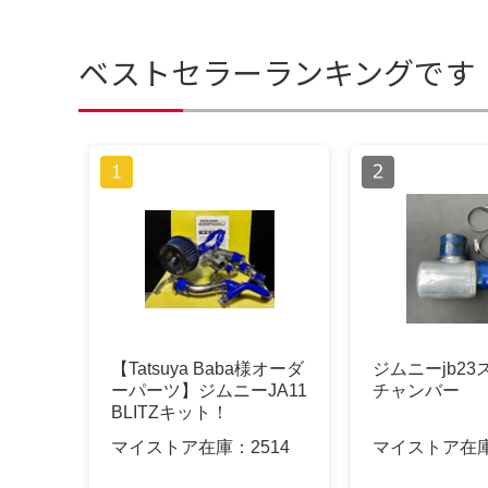
ベストセラーランキングです
【Tatsuya Baba様オーダ
ジムニーjb2
ーパーツ】ジムニーJA11
チャンバー
BLITZキット！
マイストア在庫：
2514
マイストア在