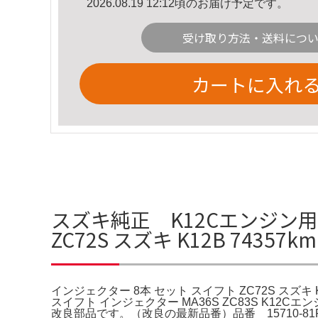
2026.08.19 12:12頃のお届け予定です。
受け取り方法・送料につ
カートに入れ
スズキ純正 K12Cエンジン用
ZC72S スズキ K12B 74357k
インジェクター 8本 セット スイフト ZC72S スズキ K12
スイフト インジェクター MA36S ZC83S K
改良部品です。（改良の最新品番）品番 15710-