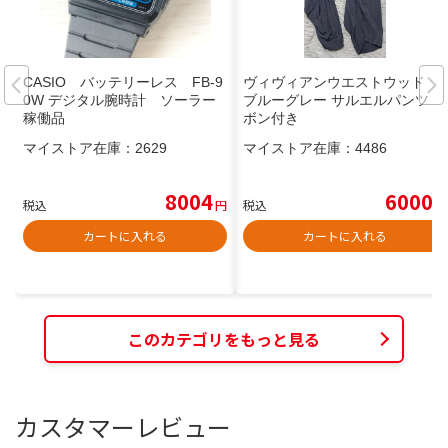
CASIO バッテリーレス FB-9
ヴィヴィアンウエストウッド
0W デジタル腕時計 ソーラー
ブルーグレー サルエルパンツ リ
稼働品
ボン付き
マイストア在庫：
2629
マイストア在庫：
4486
8004
6000
税込
円
税込
円
カートに入れる
カートに入れる
このカテゴリをもっと見る
カスタマーレビュー