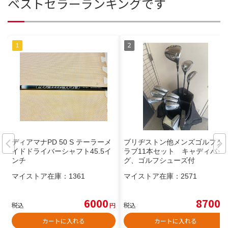
ベストセラーランキングです
ディアマナPD 50 S テーラーメ
ブリヂストン他メンズゴルフク
イドドライバーシャフト45.5イ
ラブ11本セット キャディバッ
ンチ
グ、ゴルフシューズ付
マイストア在庫：
1361
マイストア在庫：
2571
6000
8700
税込
円
税込
円
カートに入れる
カートに入れる