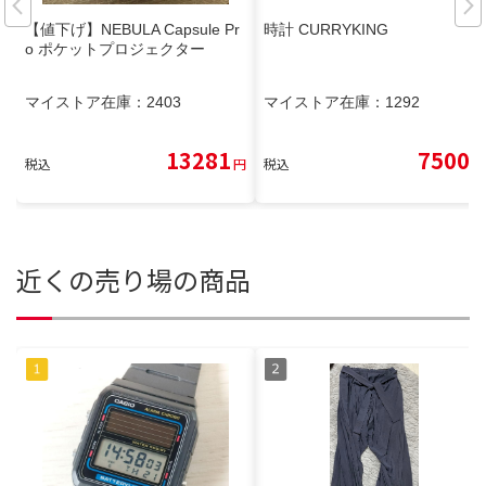
【値下げ】NEBULA Capsule Pr
時計 CURRYKING
o ポケットプロジェクター
マイストア在庫：
2403
マイストア在庫：
1292
13281
7500
税込
円
税込
円
近くの売り場の商品