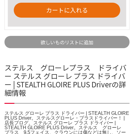
カートに入れる
欲しいものリストに追加
ステルス グローレプラス ドライバ
ー ステルス グローレ プラス ドライバ
ー | STEALTH GLOIRE PLUS Driverの詳
細情報
ステルス グローレ プラス ドライバー | STEALTH GLOIRE
PLUS Driver。ステルスグローレ・プラスドライバー！ |
店長ブログ。ステルス グローレ プラス ドライバー |
STEALTH GLOIRE PLUS Driver。ステルス グローレ
プラス 9.5フェイス、クラウンには傷などは無し、ソー