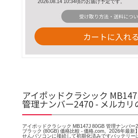
2026.08.14 10:34頃のお届け予定です。
受け取り方法・送料につ
カートに入れ
アイポッドクラシック MB147J
管理ナンバー2470 - メルカ
アイポッドクラシック MB147J 80GB 管理ナンバー2470 - メ
ブラック (80GB) 価格比較 - 価格.com。2026年
せんパソコンに接続して初期化済みですバッテリー