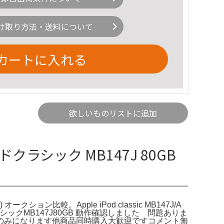
け取り方法・送料について
カートに入れる
欲しいものリストに追加
クラシック MB147J 80GB
オークション比較。Apple iPod classic MB147J/A
ッドクラシックMB147J80GB 動作確認しました 問題ありま
のみになります他商品同時購入大歓迎ですコメント無