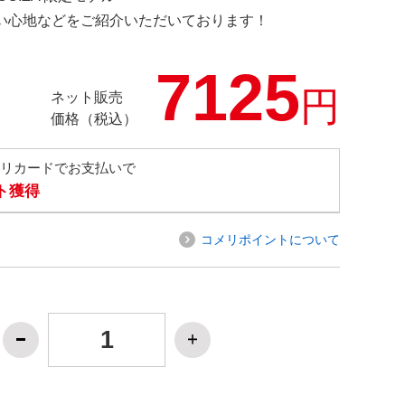
の使い心地などをご紹介いただいております！
7125
円
ネット販売
価格（税込）
メリカードでお支払いで
ト獲得
コメリポイントについて