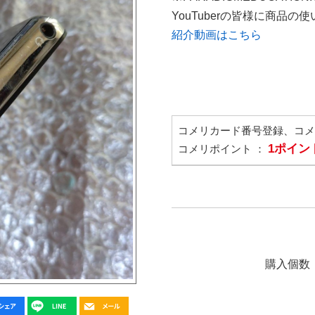
YouTuberの皆様に商品
紹介動画はこちら
コメリカード番号登録、コ
1ポイン
コメリポイント ：
購入個数