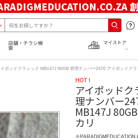
ARADIGMEDUCATION.CO.ZA
マイストア
店舗・チラシ検
索
イポッドクラシック MB147J 80GB 管理ナンバー2470 アイポッドクラシッ
HOT !
アイポッドクラシ
理ナンバー24
MB147J 80
カリ
※PARADIGMEDUCATION