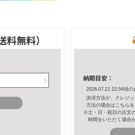
送料無料）
納期目安：
2026.07.21 22:
決済方法が、クレジッ
方法の場合は
こちら
を
※土・日・祝日の注文
時間をいただく場合
。