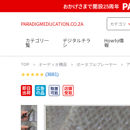
P
おかげさまで開設25周年
PARADIGMEDUCATION.CO.ZA
カテゴリ一
デジタルチラ
Howto情
覧
シ
報
TOP
オーディオ機器
ポータブルプレーヤー
ア
(3681)