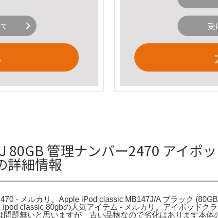
いて
受
る
 80GB 管理ナンバー2470 アイポッド
リの詳細情報
ルカリ。Apple iPod classic MB147J/A ブラック (80GB) 
最新】ipod classic 80gbの人気アイテム - メルカリ。アイポ
は問題無いと思いますが 古い品物なので劣化はあります本体