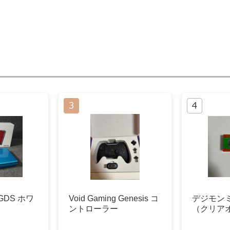
RGDS ホワ
Void Gaming Genesis コ
デジモンミニ
ントローラー
（クリア