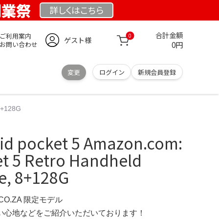
 創業祭
詳しくは
こちら
合計金額
ご利用案内
0
ゲスト様
0円
お問い合わせ
変更
ログイン
新規会員登録
8+128G
 pocket 5 Amazon.com:
et 5 Retro Handheld
e, 8+128G
.CO.ZA 限定モデル
の使い心地などをご紹介いただいております！