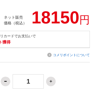
18150
円
ネット販売
価格（税込）
メリカードでお支払いで
ト獲得
コメリポイントについて