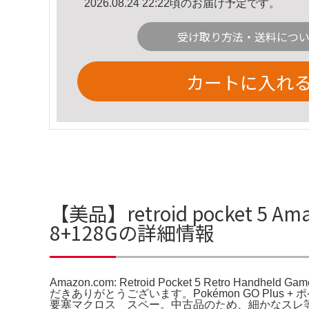
2026.08.24 22:22頃のお届け予定です。
受け取り方法・送料につ
カートに入れ
【美品】retroid pocket 5 Amazo
8+128Gの詳細情報
Amazon.com: Retroid Pocket 5 Retro Handheld G
だきありがとうございます。Pokémon GO Plus
要塞マクロス スペー。中古品のため、細かなスレ等は