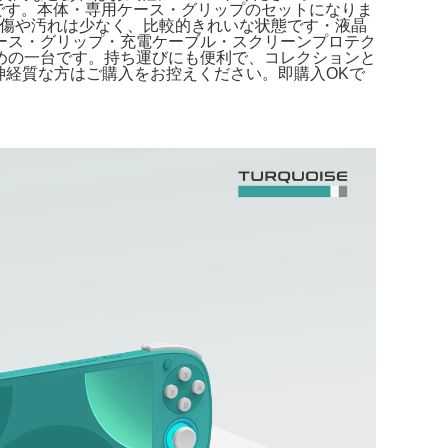
 5（携帯ゲーム機）の出品です。本体・専用ケース・グリップのセットになりま
済み・目立つ傷や汚れは少なく、比較的きれいな状態です・液晶
ース・グリップ・充電ケーブル・スクリーンプロテク
めの一台です。持ち運びにも便利で、コレクションと
ッドセット。神経質な方はご購入をお控えください。即購入OKで