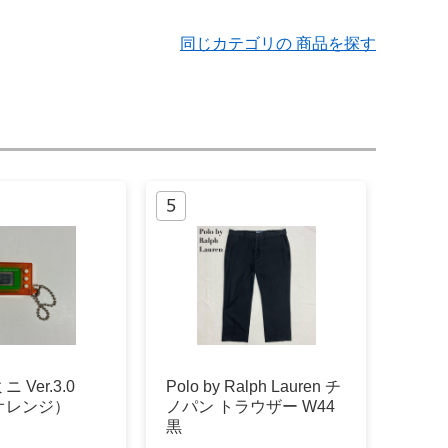
同じカテゴリの 商品を探す
 Ver.3.0
Polo by Ralph Lauren チ
オレンジ）
ノパン トラウザー W44
黒