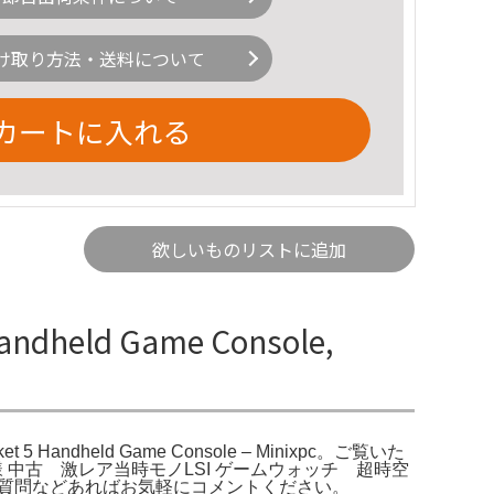
け取り方法・送料について
カートに入れる
欲しいものリストに追加
andheld Game Console,
Pocket 5 Handheld Game Console – Minixpc。ご覧いた
*s様 中古 激レア当時モノLSI ゲームウォッチ 超時空
。ご質問などあればお気軽にコメントください。