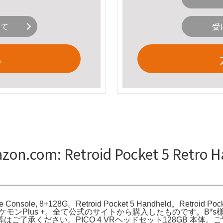
いて
受
る
n.com: Retroid Pocket 5 Retro H
ame Console, 8+128G。Retroid Pocket 5 Handheld。Retroid 
 + ポケモンPlus +。全て公式のサイトから購入したものです。B
ご了承ください。PICO 4 VRヘッドセット128GB 本体