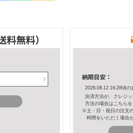
送料無料）
納期目安：
2026.08.12 16:
決済方法が、クレジッ
方法の場合は
こちら
を
※土・日・祝日の注文
時間をいただく場合
。