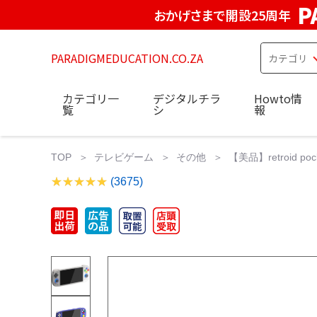
P
おかげさまで開設25周年
PARADIGMEDUCATION.CO.ZA
カテゴリ一
デジタルチラ
Howto情
覧
シ
報
TOP
テレビゲーム
その他
【美品】retroid pocke
(3675)