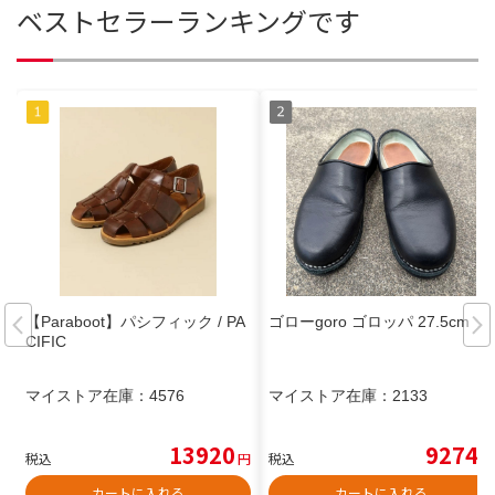
ベストセラーランキングです
【Paraboot】パシフィック / PA
ゴローgoro ゴロッパ 27.5cm
CIFIC
マイストア在庫：
4576
マイストア在庫：
2133
13920
9274
税込
円
税込
円
カートに入れる
カートに入れる