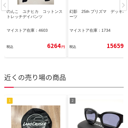
のんこ ユナヒカ コットンス
幻影 25th プリズマ デッキパ
トレッチデイパンツ
ーツ
マイストア在庫：
4603
マイストア在庫：
1734
6264
15659
税込
円
税込
円
近くの売り場の商品