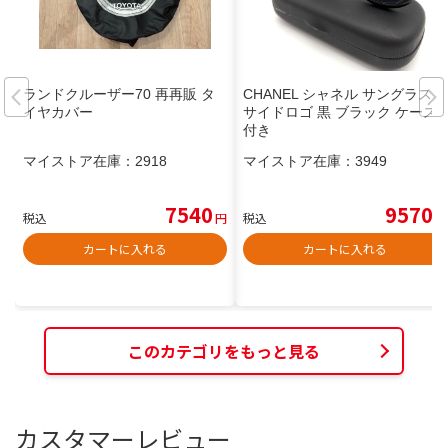
ランドクルーザー70 再再販 タ
CHANEL シャネル サングラス
イヤカバー
サイドロゴ 黒 ブラック ケース
付き
マイストア在庫：
2918
マイストア在庫：
3949
7540
9570
税込
円
税込
円
カートに入れる
カートに入れる
このカテゴリをもっと見る
カスタマーレビュー