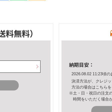
送料無料）
納期目安：
2026.08.02 11:
決済方法が、クレジッ
方法の場合は
こちら
を
※土・日・祝日の注文
時間をいただく場合
。