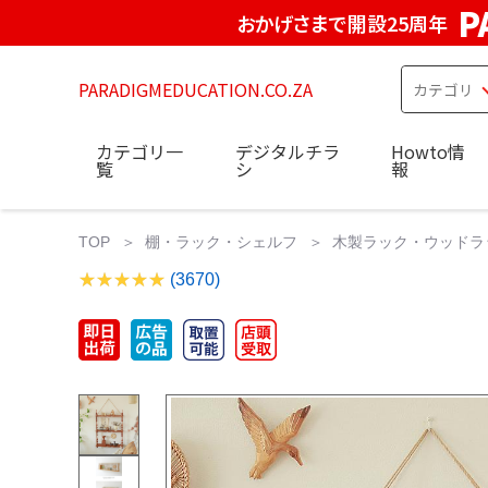
P
おかげさまで開設25周年
PARADIGMEDUCATION.CO.ZA
カテゴリ一
デジタルチラ
Howto情
覧
シ
報
TOP
棚・ラック・シェルフ
木製ラック・ウッドラ
(3670)