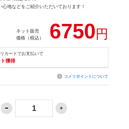
の使い心地などをご紹介いただいております！
6750
円
ネット販売
価格（税込）
メリカードでお支払いで
ント獲得
コメリポイントについて