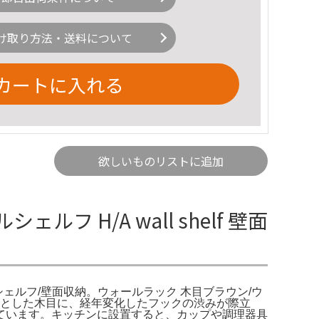
け取り方法・送料について
カートに入れる
欲しいものリストに追加
H/A wall shelf 壁面
ールシェルフ/壁面収納。ウォールラック 木目ブラウン/ウ
りとした木目に、経年変化したフックの渋みが際立
ています。キッチンに設置すると、カップや調理器具