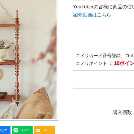
YouTuberの皆様に商品
紹介動画はこちら
コメリカード番号登録、コ
10ポイ
コメリポイント ：
購入個数