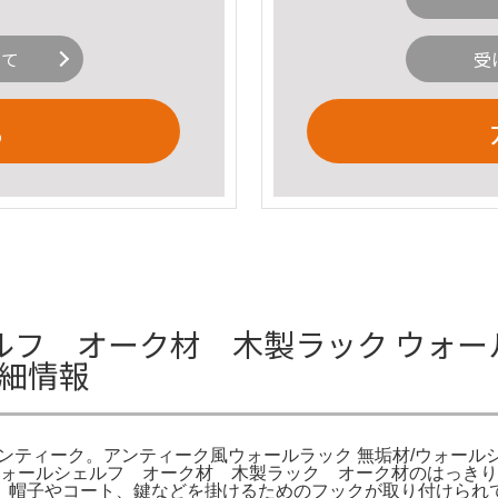
いて
受
る
オーク材 木製ラック ウォールシェルフ 
詳細情報
ック 北欧 アンティーク。アンティーク風ウォールラック 無垢材/ウォ
 ウォールシェルフ オーク材 木製ラック オーク材のはっき
、帽子やコート、鍵などを掛けるためのフックが取り付けられ