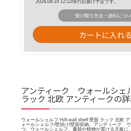
2026.08.19 12:12頃のお届け予定です。
受け取り方法・送料につ
カートに入れ
アンティーク ウォールシェルフ 
ラック 北欧 アンティークの
ウォールシェルフ H/A wall shelf 壁面 ラ
ォールシェルフ/壁掛け/壁面収納。アンティーク
つ、ウォールシェルフ。書籍や植物が置ける天板に