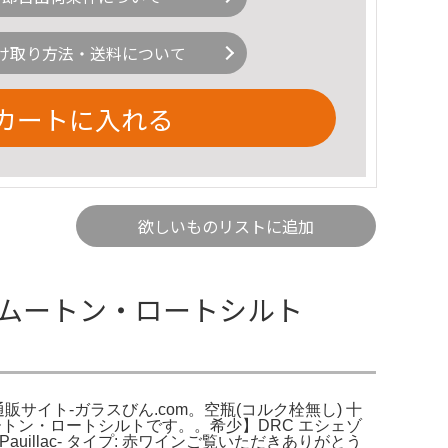
け取り方法・送料について
カートに入れる
欲しいものリストに追加
シャトー・ムートン・ロートシルト
 | 通販サイト-ガラスびん.com。空瓶(コルク栓無し) 十
ムートン・ロートシルトです。。希少】DRC エシェゾ
 産地: Pauillac- タイプ: 赤ワインご覧いただきありがとう