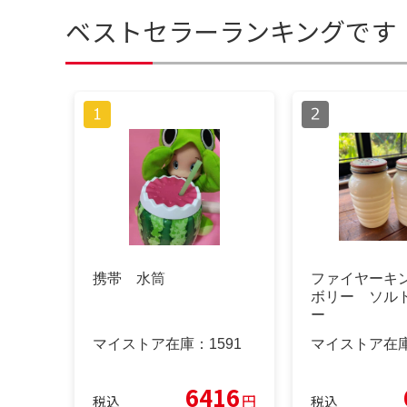
ベストセラーランキングです
携帯 水筒
ファイヤーキ
ボリー ソル
ー
マイストア在庫：
1591
マイストア在
6416
円
税込
税込