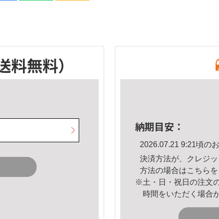
送料無料）
納期目安：
2026.07.21 9:2
決済方法が、クレジッ
方法の場合は
こちら
を
※土・日・祝日の注文
時間をいただく場合
。