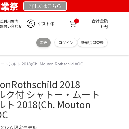
 創業祭
詳しくは
こちら
合計金額
ご利用案内
0
ゲスト様
0円
お問い合わせ
変更
ログイン
新規会員登録
ルト 2018(Ch. Mouton Rothschild AOC
onRothschild 2018
コルク付 シャトー・ムート
2018(Ch. Mouton
OC
.CO.ZA 限定モデル