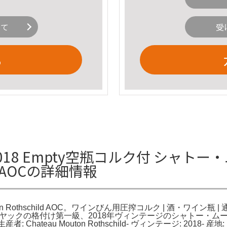
いて
受
る
hild 2018 Empty空瓶コルク付 
ild AOCの詳細情報
n Rothschild AOC。ワインびん用圧搾コルク | 酒・ワイン瓶
。ポイヤックの格付け第一級、2018年ヴィンテージのシャトー・
: Chateau Mouton Rothschild- ヴィンテージ: 2018-