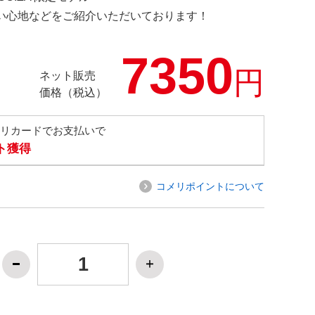
の使い心地などをご紹介いただいております！
7350
円
ネット販売
価格（税込）
メリカードでお支払いで
ト獲得
コメリポイントについて