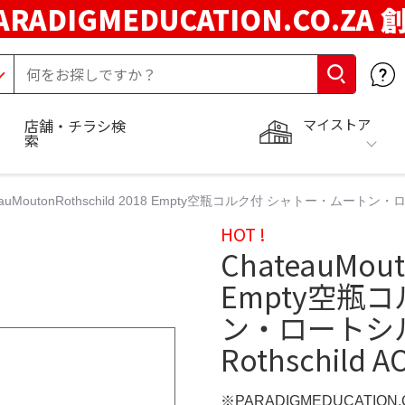
ARADIGMEDUCATION.CO.ZA
マイストア
店舗・チラシ検
索
eauMoutonRothschild 2018 Empty空瓶コルク付 シャトー・ムートン・ロートシ
HOT !
ChateauMout
Empty空瓶
ン・ロートシルト 
Rothschild A
※PARADIGMEDUCATION