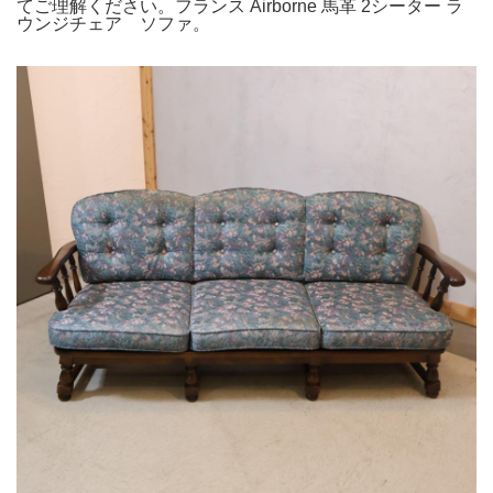
てご理解ください。フランス Airborne 馬革 2シーター ラ
ウンジチェア ソファ。