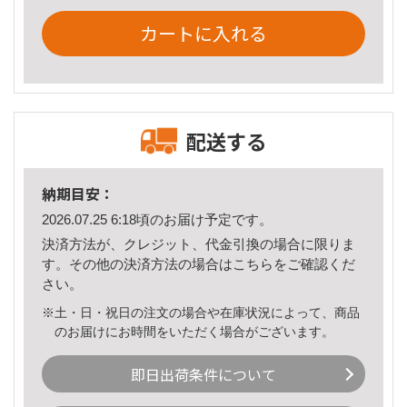
カートに入れる
配送する
納期目安：
2026.07.25 6:18頃のお届け予定です。
決済方法が、クレジット、代金引換の場合に限りま
す。その他の決済方法の場合は
こちら
をご確認くだ
さい。
※土・日・祝日の注文の場合や在庫状況によって、商品
のお届けにお時間をいただく場合がございます。
即日出荷条件について