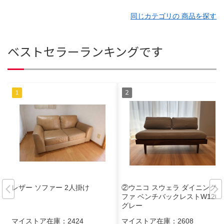
同じカテゴリの 商品を探す
ベストセラーランキングです
レザー ソファー 2人掛け
②ウニコ スウェラ ダイニングソ
ファ ベンチバックレストW1200
グレー
マイストア在庫：
2424
マイストア在庫：
2608