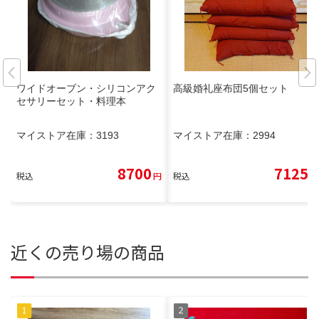
ワイドオーブン・シリコンアク
高級婚礼座布団5個セット
セサリーセット・料理本
マイストア在庫：
3193
マイストア在庫：
2994
8700
7125
税込
円
税込
円
近くの売り場の商品