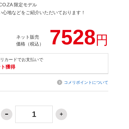
.CO.ZA 限定モデル
の使い心地などをご紹介いただいております！
7528
円
ネット販売
価格（税込）
メリカードでお支払いで
ント獲得
コメリポイントについて