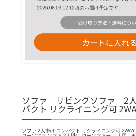
2026.08.03 12:12頃のお届け予定です。
受け取り方法・送料につ
カートに入れ
ソファ リビングソファ 2人
パクト リクライニング可 2W
ソファ 2人掛け コンパクト リクライニング可 2WAY
ローソファ ソファ 2人掛け ローソファー 二人用。