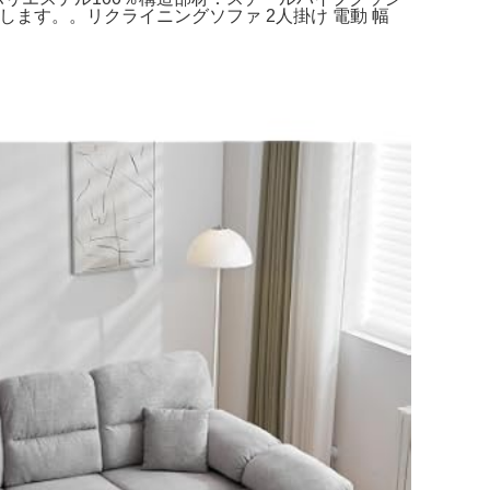
します。。リクライニングソファ 2人掛け 電動 幅