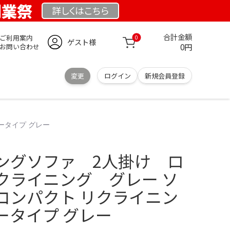
 創業祭
詳しくは
こちら
合計金額
ご利用案内
0
ゲスト様
0円
お問い合わせ
変更
ログイン
新規会員登録
ータイプ グレー
ングソファ 2人掛け ロ
クライニング グレー ソ
 コンパクト リクライニン
ロータイプ グレー