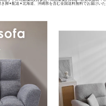
き脚✴︎配送✴︎北海道、沖縄県を含む全国送料無料でお届けいた