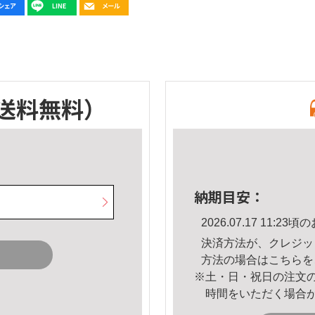
送料無料）
納期目安：
2026.07.17 11:
決済方法が、クレジッ
方法の場合は
こちら
を
※土・日・祝日の注文
時間をいただく場合
。