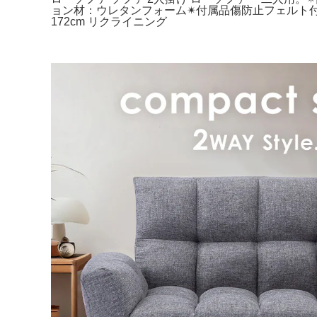
ョン材：ウレタンフォーム✴︎付属品傷防止フェルト付
172cm リクライニング