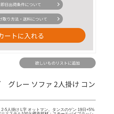
即日出荷条件について
け取り方法・送料について
カートに入れる
欲しいものリストに追加
グレー ソファ 2人掛け コン
2-5人掛け L字 オットマン。タンスのゲン 19日+5%
材：ポリエステル100％構造部材：スチールパイプクッシ