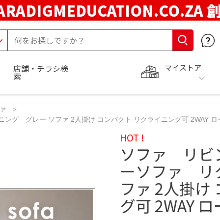
ARADIGMEDUCATION.CO.ZA
マイストア
店舗・チラシ検
索
ァ
グ グレー ソファ 2人掛け コンパクト リクライニング可 2WAY ロ
HOT !
ソファ リビ
ーソファ リ
ファ 2人掛け
グ可 2WAY 