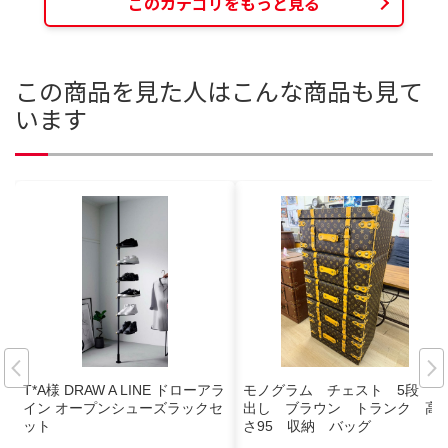
このカテゴリをもっと見る
この商品を見た人はこんな商品も見て
います
T*A様 DRAW A LINE ドローアラ
モノグラム チェスト 5段 引
イン オープンシューズラックセ
出し ブラウン トランク 高
ット
さ95 収納 バッグ