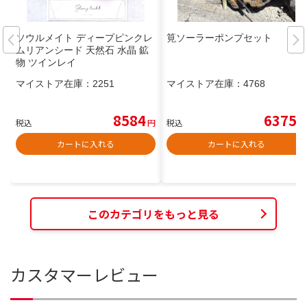
ソウルメイト ディープピンクレ
筧ソーラーポンプセット
ムリアンシード 天然石 水晶 鉱
物 ツインレイ
マイストア在庫：
2251
マイストア在庫：
4768
8584
6375
税込
円
税込
円
カートに入れる
カートに入れる
このカテゴリをもっと見る
カスタマーレビュー