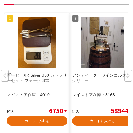
新年セール❗️ Silver 950 カトラリ
アンティーク ワインコルクス
ーセット フォーク 3本
クリュー
マイストア在庫：
4010
マイストア在庫：
3163
6750
58944
税込
円
税込
円
カートに入れる
カートに入れる