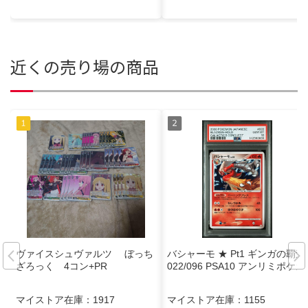
近くの売り場の商品
ヴァイスシュヴァルツ ぼっち
バシャーモ ★ Pt1 ギンガの覇道
ざろっく 4コン+PR
022/096 PSA10 アンリミポケカ
マイストア在庫：
1917
マイストア在庫：
1155