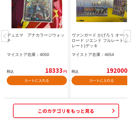
デュエマ アナカラージウォッ
ヴァンガード かげろう オーバー
チ
ロード ジエンド フルレート (高
レート)デッキ
マイストア在庫：
4050
マイストア在庫：
4654
18333
192000
税込
円
税込
円
カートに入れる
カートに入れる
このカテゴリをもっと見る