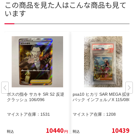
この商品を見た人はこんな商品も見て
います
ボスの指令 サカキ SR S2 反逆
psa10 ヒカリ SAR MEGA 拡張
クラッシュ 106/096
パック インフェルノX 115/080
マイストア在庫：
1531
マイストア在庫：
1208
10440
10439
税込
円
税込
円