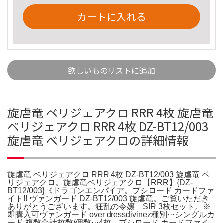
カートに入れる
欲しいものリストに追加
旋虐竜 ベリジェアクロ RRR 4枚 旋虐竜
ベリジェアクロ RRR 4枚 DZ-BT12/003
旋虐竜 ベリジェアクロの詳細情報
旋虐竜 ベリジェアクロ RRR 4枚 DZ-BT12/003 旋虐竜 ベ
リジェアクロ。旋虐竜ベリジェアクロ【RRR】{DZ-
BT12/003}《ドラゴンエンパイア。ブシロード カードファ
イト!! ヴァンガード DZ-BT12/003 旋虐竜。ご覧いただき
ありがとうございます。狂乱の令嬢 SIR 3枚セット。※
即購入可ヴァンガード over dressdivinez種別···シングルカ
ード 複数合計枚数/個数···4枚。ブシロード カードファイ