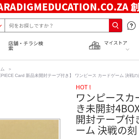
ARADIGMEDUCATION.CO.ZA
マイストア
店舗・チラシ検
索
ーム
ECE Card 新品未開封テープ付き】 ワンピース カードゲーム 決戦の刻
HOT !
ワンピースカ
き未開封4BOX 
開封テープ付
ーム 決戦の刻 