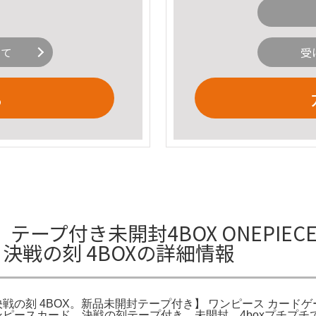
いて
受
る
プ付き未開封4BOX ONEPIECE
 決戦の刻 4BOXの詳細情報
戦の刻 4BOX。新品未開封テープ付き】 ワンピース カードゲ
。ワンピースカード 決戦の刻テープ付き 未開封 4boxプチ