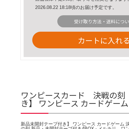
2026.08.22 18:18頃のお届け予定です。
受け取り方法・送料につ
カートに入れ
ワンピースカード 決戦の刻 テー
き】 ワンピース カードゲーム
新品未開封テープ付き】 ワンピース カードゲーム 決
の刻 新品・未開封テープ付き4BOX - メルカリ