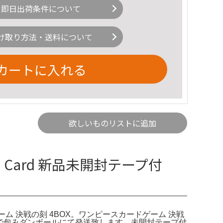
即日出荷条件について
け取り方法・送料について
カートに入れる
欲しいものリストに追加
 Card 新品未開封テープ付
ーム 決戦の刻 4BOX。ワンピースカードゲーム 決戦
プチで包みダンボールにて発送致します。未開封テープ付