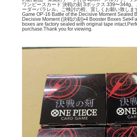
ワンピースカード 決戦の刻 3ボックス 339〜344
ーダーパラレル。ご検討の程、宜しくお願い致します。受け
Game OP-16 Battle of the Decisive Moment Sealed 
Decisive Moment (決戦の刻)•4 Booster Boxes Set•Facto
boxes are factory sealed with original tape intact.Per
purchase.Thank you for viewing.