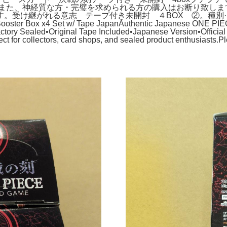
g。また、神経質な方・完璧を求められる方の購入はお断り致します。
継がれる意志 テープ付き未開封 ４BOX ②。種別···ボックス合
Booster Box x4 Set w/ Tape JapanAuthentic Japanese ONE PIE
ry Sealed•Original Tape Included•Japanese Version•Official
fect for collectors, card shops, and sealed product enthusiasts.P