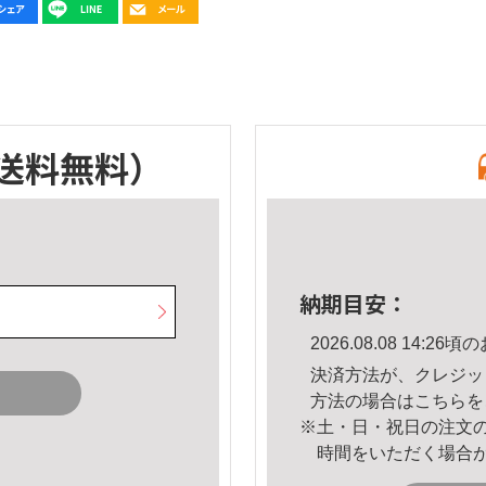
送料無料）
納期目安：
2026.08.08 14:
決済方法が、クレジッ
方法の場合は
こちら
を
※土・日・祝日の注文
時間をいただく場合
。