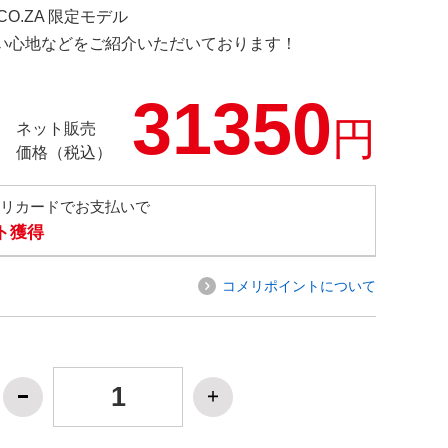
.CO.ZA 限定モデル
の使い心地などをご紹介いただいております！
31350
円
ネット販売
価格（税込）
メリカードでお支払いで
ト獲得
コメリポイントについて