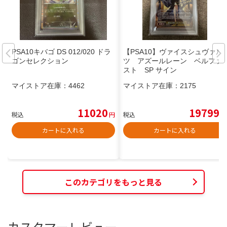
PSA10キバゴ DS 012/020 ドラ
【PSA10】ヴァイスシュヴァル
ゴンセレクション
ツ アズールレーン ベルファ
スト SP サイン
マイストア在庫：
4462
マイストア在庫：
2175
11020
19799
税込
円
税込
円
カートに入れる
カートに入れる
このカテゴリをもっと見る
カスタマーレビュー