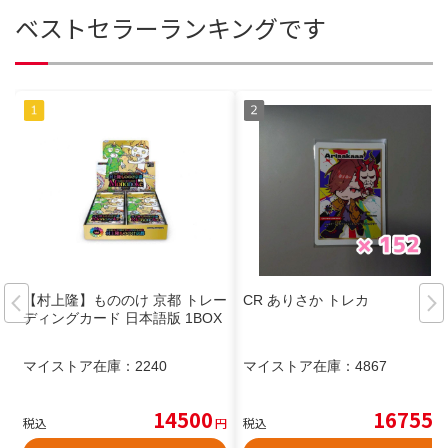
ベストセラーランキングです
【村上隆】もののけ 京都 トレー
CR ありさか トレカ
ディングカード 日本語版 1BOX
マイストア在庫：
2240
マイストア在庫：
4867
14500
16755
税込
円
税込
円