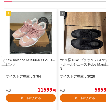
new balance M1500JCO 27.0㎝
ガ*リ様 Nike ブラック バスケッ
ピンク
トボールシューズ Kobe Mamba
R
マイストア在庫：
3784
マイストア在庫：
3028
11599
5858
税込
円
税込
円
カートに入れる
カートに入れる