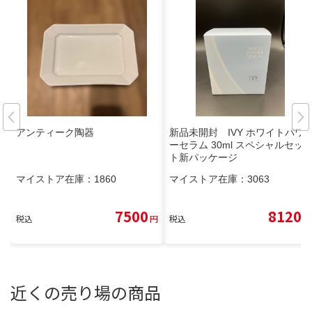
アンティーク陶器
新品未開封 IVY ホワイトパワ
ーセラム 30ml スペシャルセッ
ト新パッケージ
マイストア在庫：
1860
マイストア在庫：
3063
7500
8120
税込
円
税込
円
近くの売り場の商品