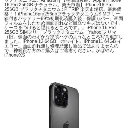
ックチタニウム。Amazon | 【整備済み品】Apple iPhone
16 Pro 256GB ナチュラル。楽天市場】iPhone16 Pro
256GB ブラックチタニウム : PITRIP 楽天市場店。最終価
格！！iPhone16pro256gbブラックチタニウムSIMフリー
箱付きバッテリー89%初期化済購入後、保護カバー、画面
フィルムをしたため画面割れなど目立つキズはないです。
ケースをつけると隠れるところです。。iPhone 16 Pro
256GB SIMフリー ブラックチタニウム｜Yahoo!フリマ
（旧。側面のわずかな塗装ハゲのようなところ写真追加し
ました。iPhone 12 64GB ホワイト。iPhone11 64GB イ
エロー。画面割れ無し修理歴無し新品ではありませんの
で、神経質な方のご購入はご遠慮ください。かばやん
iPhoneXS