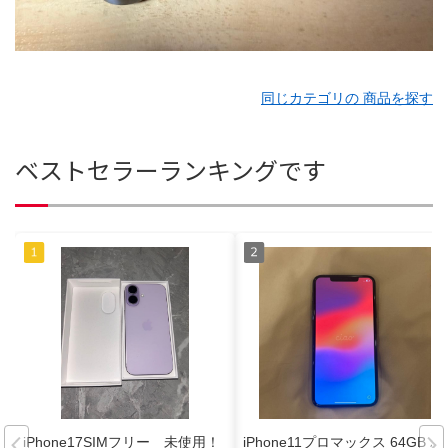
同じカテゴリの 商品を探す
ベストセラーランキングです
iPhone17SIMフリー 未使用！
iPhone11プロマックス 64GB バ