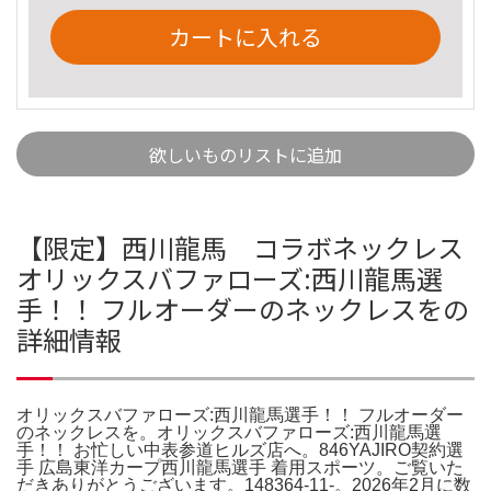
カートに入れる
欲しいものリストに追加
【限定】西川龍馬 コラボネックレス
オリックスバファローズ:西川龍馬選
手！！ フルオーダーのネックレスをの
詳細情報
オリックスバファローズ:西川龍馬選手！！ フルオーダー
のネックレスを。オリックスバファローズ:西川龍馬選
手！！ お忙しい中表参道ヒルズ店へ。846YAJIRO契約選
手 広島東洋カープ西川龍馬選手 着用スポーツ。ご覧いた
だきありがとうございます。148364-11-。2026年2月に数