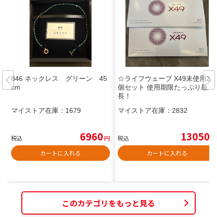
846 ネックレス グリーン 45
☆ライフウェーブ X49未使用2
cm
個セット 使用期限たっぷり最
長！
マイストア在庫：
1679
マイストア在庫：
2832
6960
13050
税込
円
税込
円
カートに入れる
カートに入れる
このカテゴリをもっと見る