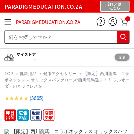
詳しくは
PARADIGMEDUCATION.CO.ZA
こちら
0
PARADIGMEDUCATION.CO.ZA
マイストア
変更
TOP
健康用品
健康アクセサリー
【限定】西川龍馬 コラ
ボネックレス オリックスバファローズ:西川龍馬選手！！ フルオー
ダーのネックレスを
(3665)