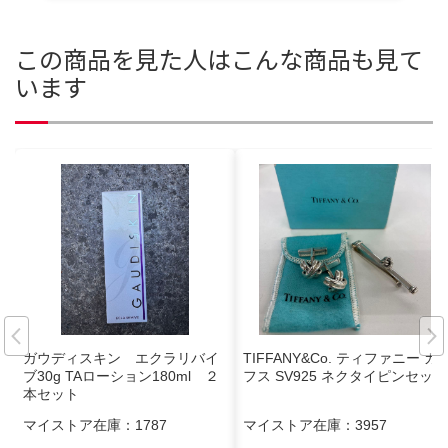
この商品を見た人はこんな商品も見て
います
ガウディスキン エクラリバイ
TIFFANY&Co. ティファニー カ
ブ30g TAローション180ml ２
フス SV925 ネクタイピンセット
本セット
マイストア在庫：
1787
マイストア在庫：
3957