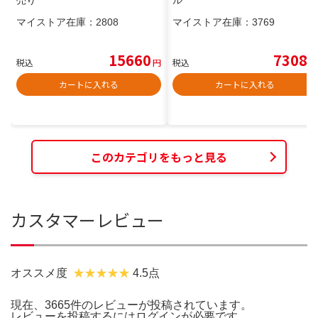
売り
ル
マイストア在庫：
2808
マイストア在庫：
3769
15660
7308
税込
円
税込
円
カートに入れる
カートに入れる
このカテゴリをもっと見る
カスタマーレビュー
オススメ度
4.5点
現在、3665件のレビューが投稿されています。
レビューを投稿するには
ログイン
が必要です。