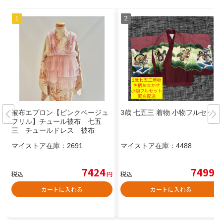
被布エプロン【ピンクベージュ
3歳 七五三 着物 小物フルセット
フリル】チュール被布 七五
三 チュールドレス 被布
マイストア在庫：
2691
マイストア在庫：
4488
7424
7499
税込
円
税込
円
カートに入れる
カートに入れる