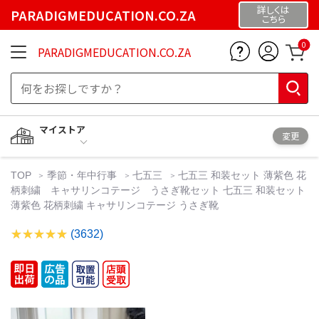
詳しくは
PARADIGMEDUCATION.CO.ZA
こちら
0
PARADIGMEDUCATION.CO.ZA
マイストア
変更
TOP
季節・年中行事
七五三
七五三 和装セット 薄紫色 花
柄刺繍 キャサリンコテージ うさぎ靴セット 七五三 和装セット
薄紫色 花柄刺繍 キャサリンコテージ うさぎ靴
(3632)