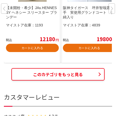
【未開栓・希少】JAs.HENNES
阪神タイガース 坪井智哉選
SY ヘネシー スリースター ブラ
手 実使用グランドコート 中
ンデー
綿入り
マイストア在庫：
1193
マイストア在庫：
4839
12180
19800
税込
円
税込
円
カートに入れる
カートに入れる
このカテゴリをもっと見る
カスタマーレビュー