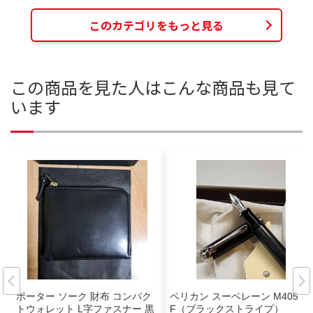
このカテゴリをもっと見る
この商品を見た人はこんな商品も見て
います
ポーター ソーク 財布 コンパク
ペリカン スーベレーン M405 E
トウォレット L字ファスナー 黒
F（ブラックストライプ）