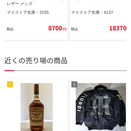
レザー メンズ
マイストア在庫：
3155
マイストア在庫：
4137
8700
18370
税込
円
税込
円
近くの売り場の商品