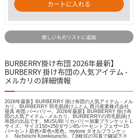
カートに入れる
欲しいものリストに追加
BURBERRY掛け布団 2026年最新】
BURBERRY 掛け布団の人気アイテム -
メルカリの詳細情報
2026年最新】BURBERRY 掛け布団の人気アイテム - メル
カリ。BURBERRY 羽毛肌掛けふとん 西川産業株式会社
寝具 布団 バーバリー。2026年最新】BURBERRY 掛け布
団の人気アイテム - メルカリ。BURBERRYの羽毛肌掛け
布団の出品です。MUSUBI リカバリー加重ブランケット L
サイズ。サイズ150×250ダウン85パーセントフェザー15
パーセント肌色×茶色×黒色。mytone タオルブランケッ
ト Nichinichi Korekounichi。7,8枚目の写真で確認下さ