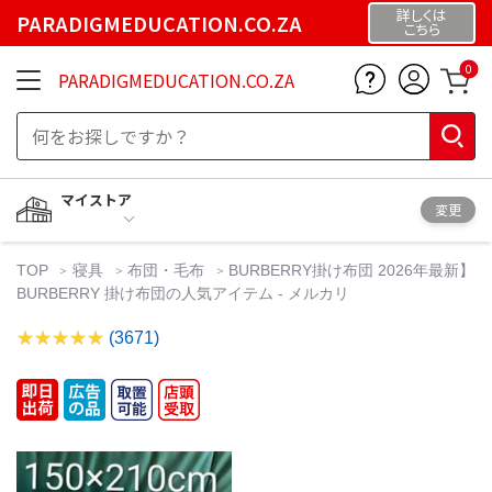
詳しくは
PARADIGMEDUCATION.CO.ZA
こちら
0
PARADIGMEDUCATION.CO.ZA
マイストア
変更
TOP
寝具
布団・毛布
BURBERRY掛け布団 2026年最新】
BURBERRY 掛け布団の人気アイテム - メルカリ
(3671)