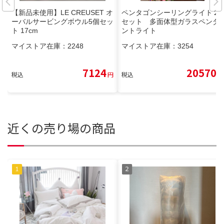
【新品未使用】LE CREUSET オ
ペンタゴンシーリングライト２
ーバルサービングボウル5個セッ
セット 多面体型ガラスペンダ
ト 17cm
ントライト
マイストア在庫：
2248
マイストア在庫：
3254
7124
20570
税込
円
税込
円
近くの売り場の商品