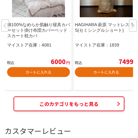
綿100%なめらか肌触り寝具カバ
HAGIHARA 萩原 マットレス SS
ーセット掛け布団カバーベッド
S(セミシングルショート)
スカート枕カバ
マイストア在庫：
4081
マイストア在庫：
1839
6000
7499
税込
円
税込
円
カートに入れる
カートに入れる
このカテゴリをもっと見る
カスタマーレビュー